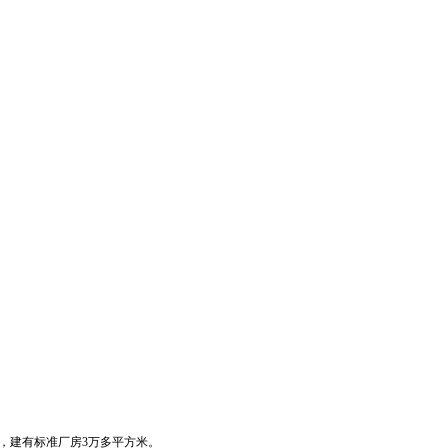
米，建有标准厂房3万多平方米。