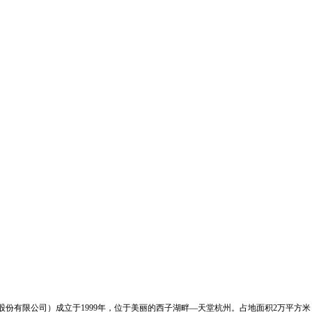
科技股份有限公司）成立于1999年，位于美丽的西子湖畔—天堂杭州。占地面积2万平方