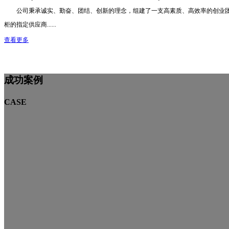
公司秉承诚实、勤奋、团结、创新的理念，组建了一支高素质、高效率的创业团队
柜的指定供应商......
查看更多
成功案例
CASE