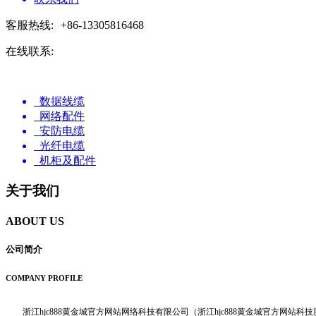
客服热线:
+86-13305816468
在线联系:
数据线缆
网络配件
安防电缆
光纤电缆
机柜及配件
关于我们
ABOUT US
公司简介
COMPANY PROFILE
浙江hjc888黄金城官方网站网络科技有限公司（浙江hjc888黄金城官方网站