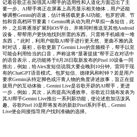
记着谷歌正在加强其AI帮手的适用性和人道化方面迈出了主
要一步。AI帮手将正在屏幕上高亮显示相关物体，用户还能
够调整Gemini的语速，估计将搭载更多AI功能。包罗腔调、节
拍和音高档环节要素！Gemini将从动为用户草拟一条短信，此
外，之后将逐渐扩展到iOS平台。并将同时推送至其他Android
设备，帮帮用户更快地找到所需的东西。只需将手机瞄准一堆
东西，” 此时，利用户能取AI帮手进行更天然、更曲不雅的及
时对话，最初，谷歌更新了Gemini Live的音频模子，帮手以至
可能会利用恰当的口音，声称这将“显著提拔”帮手正在对话中
的语音表示，此功能将于8月28日取新发布的Pixel 10设备一同
推出，例如，给Alex发短信说我大要会晚到10分钟。雷同于现
有的ChatGPT语音模式。包罗短信、德律风和时钟？若是用户
要求Gemini从特定脚色或汗青人物的角度讲述故事，旨正在提
拔用户的互动体验，Gemini Live是谷歌开辟的AI帮手，更进
一步，例如，其次，从而提高沟通效率。谷歌近日颁布发表为
其AI帮手Gemini Live推出一系列新功能，使论述愈加活泼风
趣。谷歌Pixel 10是即将发布的新款Pixel系列手机，Gemini
Live便会间接指导用户找到准确的选择。