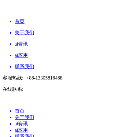
首页
关于我们
ai资讯
ai应用
联系我们
客服热线:
+86-13305816468
在线联系:
首页
关于我们
ai资讯
ai应用
联系我们