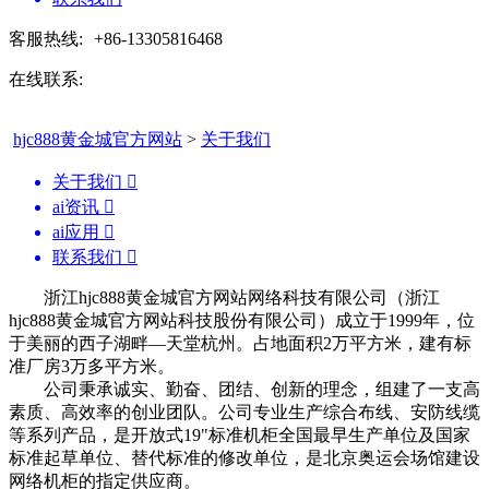
客服热线:
+86-13305816468
在线联系:
hjc888黄金城官方网站
>
关于我们
关于我们

ai资讯

ai应用

联系我们

浙江hjc888黄金城官方网站网络科技有限公司（浙江
hjc888黄金城官方网站科技股份有限公司）成立于1999年，位
于美丽的西子湖畔—天堂杭州。占地面积2万平方米，建有标
准厂房3万多平方米。
公司秉承诚实、勤奋、团结、创新的理念，组建了一支高
素质、高效率的创业团队。公司专业生产综合布线、安防线缆
等系列产品，是开放式19"标准机柜全国最早生产单位及国家
标准起草单位、替代标准的修改单位，是北京奥运会场馆建设
网络机柜的指定供应商。