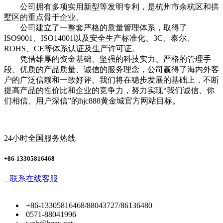
公司拥有多项实用新型等发明专利，是杭州市余杭区和拱
墅区的重点骨干企业。
公司建立了一整套严格的质量管理体系，取得了
ISO9001、ISO14001以及安全生产标准化、3C、泰尔、
ROHS、CE等体系认证及生产许可证。
凭借雄厚的资金基础、坚强的科技实力、严格的管理手
段、优质的产品质量、诚信的服务理念，公司赢得了海内外客
户的广泛信赖和一致好评。我们将在稳步发展的基础上，不断
提高产品的性价比和企业的竞争力，努力实现“我们诚信、你
们相信、用户深信”的hjc888黄金城官方网站目标。
24小时全国服务热线
+86-13305816468
联系在线客服
+86-13305816468/88043727/86136480
0571-88041996