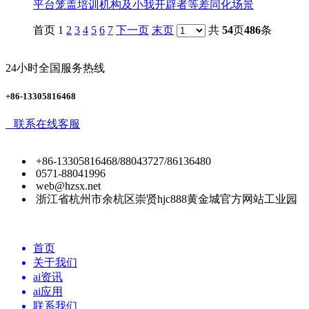
平台笼盖培训机构及小我开辟者等差同化场景
首页 1
2
3
4
5
6
7
下一页
末页
共
54
页
486
条
24小时全国服务热线
+86-13305816468
联系在线客服
+86-13305816468/88043727/86136480
0571-88041996
web@hzsx.net
浙江省杭州市余杭区崇贤hjc888黄金城官方网站工业园
首页
关于我们
ai资讯
ai应用
联系我们