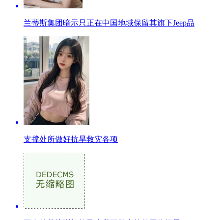
兰蒂斯集团暗示只正在中国地域保留其旗下Jeep品
支撑处所做好抗旱救灾各项