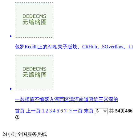
包罗Reddit上的AI相关子版块、GitHub、SOverflow、Li
一名须眉不慎落入河西区津河南道附近三米深的
首页
上一页
1
2
3
4
5
6
7
下一页
末页
共
54
页
486
条
24小时全国服务热线