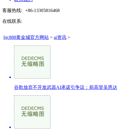
客服热线:
+86-13305816468
在线联系:
hjc888黄金城官方网站
>
ai资讯
>
谷歌放弃不开发武器AI承诺引争议：前高管吴恩达