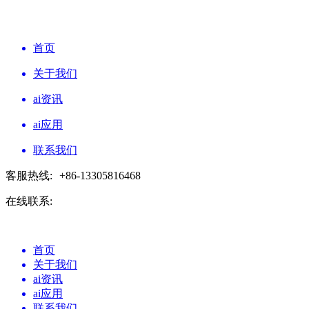
首页
关于我们
ai资讯
ai应用
联系我们
客服热线:
+86-13305816468
在线联系:
首页
关于我们
ai资讯
ai应用
联系我们