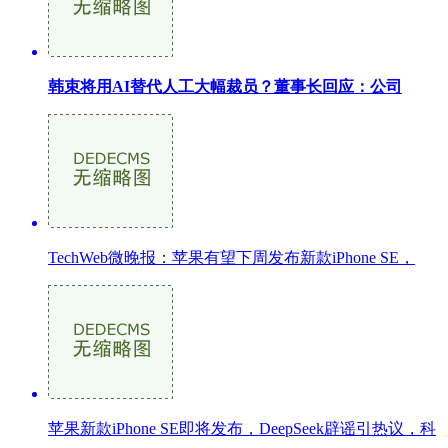
韩束将用AI替代人工大幅裁员？董事长回应：公司
TechWeb微晚报：苹果有望下周发布新款iPhone SE，
苹果新款iPhone SE即将发布，DeepSeek辟谣引热议，科