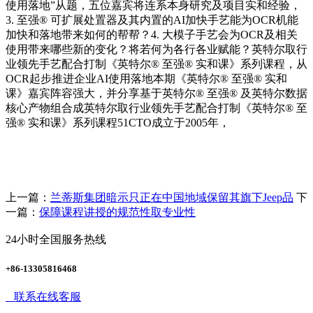
使用落地”从题，五位嘉宾将连系本身研究及项目实和经验，
3. 至强®️ 可扩展处置器及其内置的AI加快手艺能为OCR机能
加快和落地带来如何的帮帮？4. 大模子手艺会为OCR及相关
使用带来哪些新的变化？将若何为各行各业赋能？英特尔取行
业领先手艺配合打制《英特尔®️ 至强®️ 实和课》系列课程，从
OCR起步推进企业AI使用落地本期《英特尔®️ 至强®️ 实和
课》嘉宾阵容强大，并分享基于英特尔®️ 至强®️ 及英特尔数据
核心产物组合成英特尔取行业领先手艺配合打制《英特尔®️ 至
强®️ 实和课》系列课程51CTO成立于2005年，
上一篇：
兰蒂斯集团暗示只正在中国地域保留其旗下Jeep品
下
一篇：
保障课程讲授的规范性取专业性
24小时全国服务热线
+86-13305816468
联系在线客服