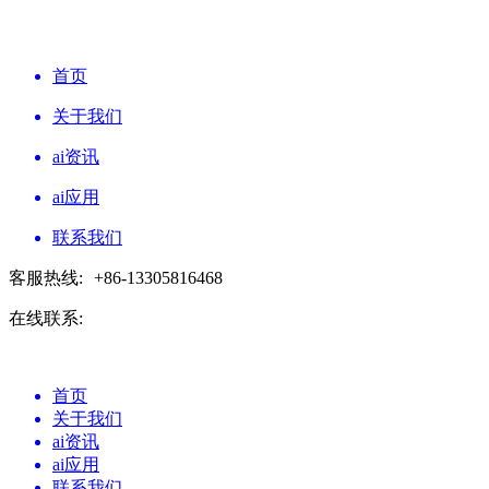
首页
关于我们
ai资讯
ai应用
联系我们
客服热线:
+86-13305816468
在线联系:
首页
关于我们
ai资讯
ai应用
联系我们