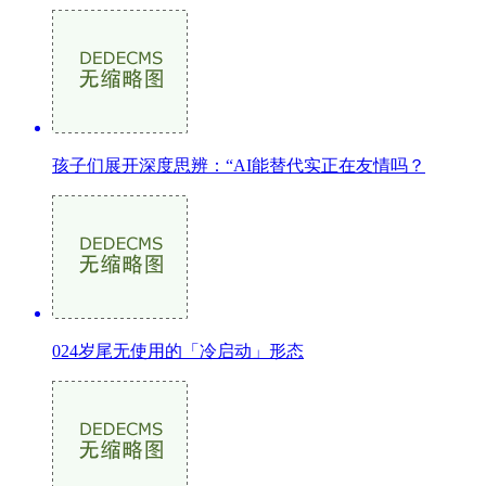
孩子们展开深度思辨：“AI能替代实正在友情吗？
024岁尾无使用的「冷启动」形态